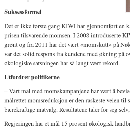
Suksessformel
Det er ikke første gang KIWI har gjennomført en k
prisen tilsvarende momsen. I 2008 introduserte KIW
grønt og fra 2011 har det vært «momskutt» på Nøk
var det solid respons fra kundene med økning på o
økologiske satsningen har så langt vært rekord.
Utfordrer politikerne
– Vårt mål med momskampanjene har vært å bevise
målrettet momsreduksjon er den raskeste veien til
bærekraftige matvalg. Resultatene taler for seg selv,
Regjeringen har et mål 15 prosent økologisk landb