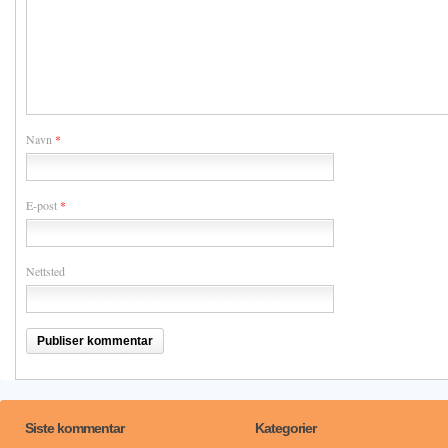
Navn
*
E-post
*
Nettsted
Siste kommentar
Kategorier