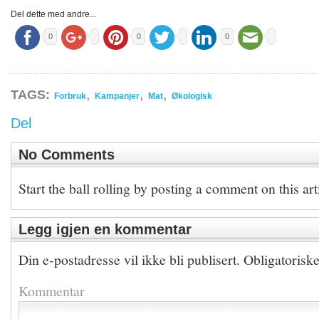
Del dette med andre...
0
0
0
,
,
,
TAGS:
Forbruk
Kampanjer
Mat
Økologisk
Del
No Comments
Start the ball rolling by posting a comment on this art
Legg igjen en kommentar
Din e-postadresse vil ikke bli publisert.
Obligatorisk
Kommentar