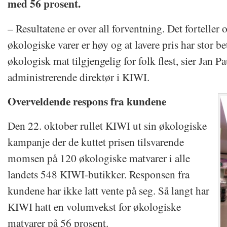
med 56 prosent.
– Resultatene er over all forventning. Det forteller o
økologiske varer er høy og at lavere pris har stor b
økologisk mat tilgjengelig for folk flest, sier Jan P
administrerende direktør i KIWI.
Overveldende respons fra kundene
Den 22. oktober rullet KIWI ut sin økologiske
kampanje der de kuttet prisen tilsvarende
momsen på 120 økologiske matvarer i alle
landets 548 KIWI-butikker. Responsen fra
kundene har ikke latt vente på seg. Så langt har
KIWI hatt en volumvekst for økologiske
matvarer på 56 prosent.