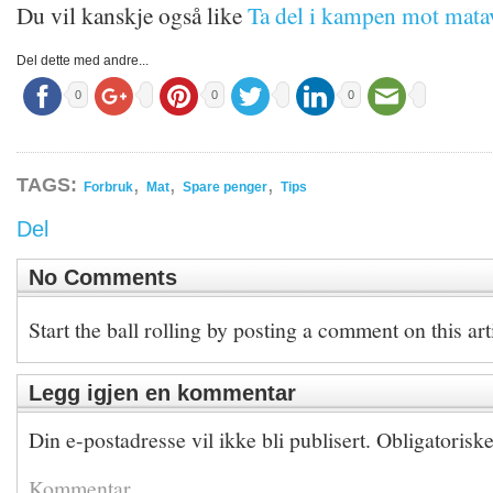
Du vil kanskje også like
Ta del i kampen mot matav
Del dette med andre...
0
0
0
,
,
,
TAGS:
Forbruk
Mat
Spare penger
Tips
Del
No Comments
Start the ball rolling by posting a comment on this art
Legg igjen en kommentar
Din e-postadresse vil ikke bli publisert.
Obligatorisk
Kommentar