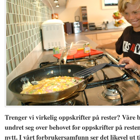
Trenger vi virkelig oppskrifter på rester? Våre 
undret seg over behovet for oppskrifter på restem
nytt. I vårt forbrukersamfunn ser det likevel ut ti