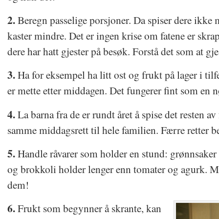
2.
Beregn passelige porsjoner. Da spiser dere ikke 
kaster mindre. Det er ingen krise om fatene er skra
dere har hatt gjester på besøk. Forstå det som at gje
3.
Ha for eksempel ha litt ost og frukt på lager i tilf
er mette etter middagen. Det fungerer fint som en 
4.
La barna fra de er rundt året å spise det resten av
samme middagsrett til hele familien. Færre retter be
5.
Handle råvarer som holder en stund: grønnsaker 
og brokkoli holder lenger enn tomater og agurk. 
dem!
6.
Frukt som begynner å skrante, kan