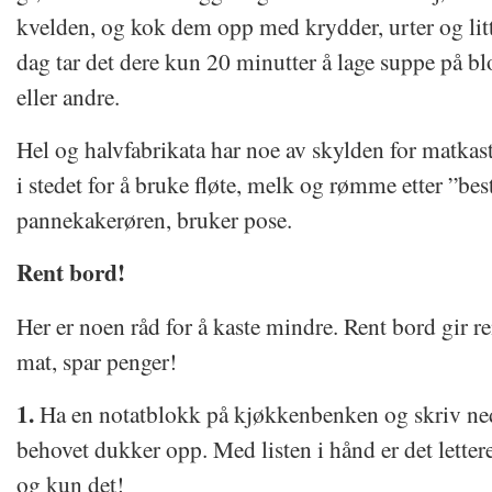
kvelden, og kok dem opp med krydder, urter og litt
dag tar det dere kun 20 minutter å lage suppe på b
eller andre.
Hel og halvfabrikata har noe av skylden for matkas
i stedet for å bruke fløte, melk og rømme etter ”best 
pannekakerøren, bruker pose.
Rent bord!
Her er noen råd for å kaste mindre. Rent bord gir r
mat, spar penger!
1.
Ha en notatblokk på kjøkkenbenken og skriv ne
behovet dukker opp. Med listen i hånd er det lettere
og kun det!