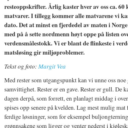
resteoppskrifter. Årlig kaster hver av oss ca. 60
matvarer. I tillegg kommer alle matvarene vi kas
dato. Det at minst en fjerdedel av maten i Norge 
med på å sette nordmenn høyt oppe på listen ove
verdensmålestokk. Vi er blant de flinkeste i verd
matsløsing gir miljøproblemer.
Tekst og foto:
Margit Vea
Med rester som utgangspunkt kan vi unne oss noe
samvittighet. Rester er en gave. Rester er gull. De
dagen derpå, som forrett, en planlagt middag i overm
spises opp senere på kvelden. Lag mest mulig mat f
ferdige løsninger, som for eksempel buljongterning
grønnsakene som ligger og venter nederst i kjøles