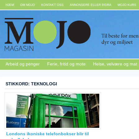
HJEM
OM MOJO
KONTAKT OSS
ANNONSERE ELLER BIDRA
MOJO KURS
Arbeid og penger
Ferie, fritid og mote
Helse, velvære og mat
STIKKORD: TEKNOLOGI
Londons ikoniske telefonbokser blir til