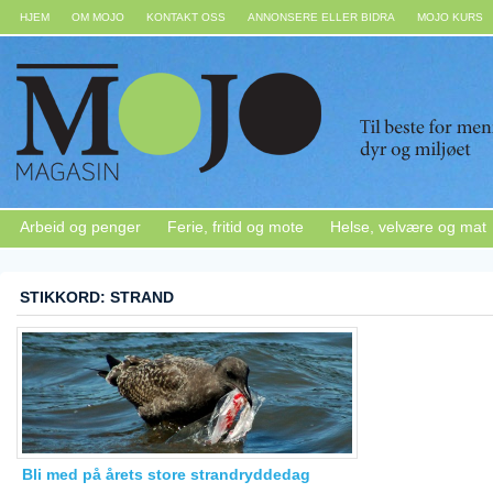
HJEM
OM MOJO
KONTAKT OSS
ANNONSERE ELLER BIDRA
MOJO KURS
Arbeid og penger
Ferie, fritid og mote
Helse, velvære og mat
STIKKORD: STRAND
Bli med på årets store strandryddedag