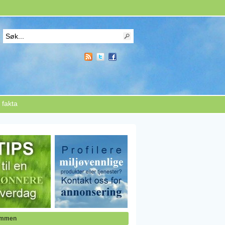
 fakta
ommen