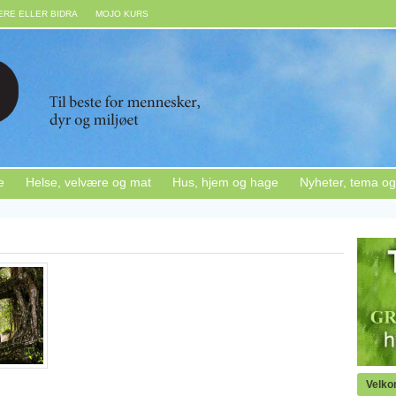
RE ELLER BIDRA
MOJO KURS
e
Helse, velvære og mat
Hus, hjem og hage
Nyheter, tema og
Velk