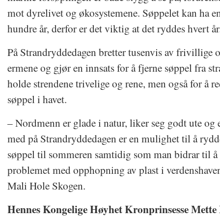
mot dyrelivet og økosystemene. Søppelet kan ha en
hundre år, derfor er det viktig at det ryddes hvert år
På Strandryddedagen bretter tusenvis av frivillige 
ermene og gjør en innsats for å fjerne søppel fra st
holde strendene trivelige og rene, men også for å re
søppel i havet.
– Nordmenn er glade i natur, liker seg godt ute og
med på Strandryddedagen er en mulighet til å rydde
søppel til sommeren samtidig som man bidrar til å
problemet med opphopning av plast i verdenshaven
Mali Hole Skogen.
Hennes Kongelige Høyhet Kronprinsesse Mette M