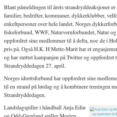
Blant påmeldingen til årets strandryddeaksjoner er d
familier, bedrifter, kommuner, dykkerklubber, velf
enkeltpersoner over hele landet. Norges dykkerfor
fiskeforbund, WWF, Naturvernforbundet, Natur og
oppfordret sine medlemmer til å delta, noe de i Hol
pris på. Også H.K. H Mette-Marit har et engasjeme
og har støttet kampanjen på Twitter og oppfordret t
Strandryddedagen 27. april.
Norges idrettsforbund har oppfordret sine medlemme
til en strand på lørdag og å kombinere treningen m
Strandryddedagen.
Landslagspiller i håndball Anja Edin
og Odd-Grenland spiller Morten