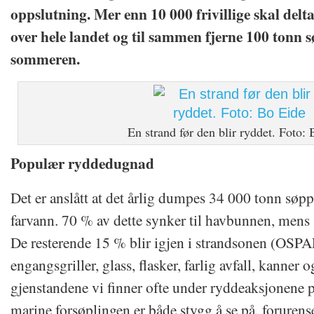
oppslutning. Mer enn 10 000 frivillige skal del
over hele landet og til sammen fjerne 100 tonn s
sommeren.
En strand før den blir ryddet. Foto:
Populær ryddedugnad
Det er anslått at det årlig dumpes 34 000 tonn søpp
farvann. 70 % av dette synker til havbunnen, mens 
De resterende 15 % blir igjen i strandsonen (OSPA
engangsgriller, glass, flasker, farlig avfall, kanner o
gjenstandene vi finner ofte under ryddeaksjonene
marine forsøplingen er både stygg å se på, forurens