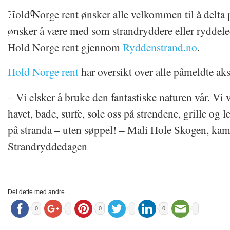
Hold Norge rent ønsker alle velkommen til å delta 
0
ønsker å være med som strandryddere eller ryddele
Hold Norge rent gjennom
Ryddenstrand.no
.
Hold Norge rent
har oversikt over alle påmeldte aks
– Vi elsker å bruke den fantastiske naturen vår. Vi v
havet, bade, surfe, sole oss på strendene, grille og
på stranda – uten søppel! – Mali Hole Skogen, kam
Strandryddedagen
Del dette med andre...
0
0
0