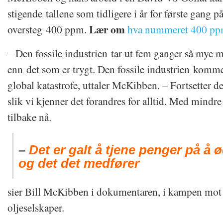
stigende tallene som tidligere i år for første gang på
Lær om
oversteg 400 ppm.
hva nummeret 400 ppm
– Den fossile industrien tar ut fem ganger så mye m
enn det som er trygt. Den fossile industrien kommer
global katastrofe, uttaler McKibben. – Fortsetter d
slik vi kjenner det forandres for alltid. Med mindre
tilbake nå.
–
Det er galt å tjene penger på å 
og det det medfører
sier Bill McKibben i dokumentaren, i kampen mot 
oljeselskaper.