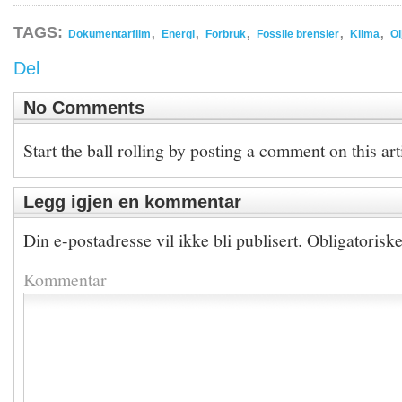
,
,
,
,
,
TAGS:
Dokumentarfilm
Energi
Forbruk
Fossile brensler
Klima
Ol
Del
No Comments
Start the ball rolling by posting a comment on this art
Legg igjen en kommentar
Din e-postadresse vil ikke bli publisert.
Obligatorisk
Kommentar