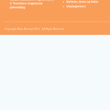
Nyheter, tema og fakta
til
Treretters vegetarisk
Ukategorisert
julemiddag
Copyright Mojo Konsept 2011. All Rights Reserved.