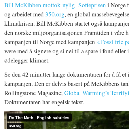
Bill McKibben mottok nylig Sofieprisen
i Norge f
og arbeidet med
350.org
, en global massebevegels
klimakrisen. Bill McKibben startet også kampanjen
den norske miljøorganisasjonen Framtiden i våre h
kampanjen til Norge med kampanjen
«Fossilfrie 
være med å signere og si nei til å spare i fond eller
ødelegger klimaet.
Se den 42 minutter lange dokumentaren for å få et 
kampanjen. Den er delvis basert på McKibbens tan
Rollingstone Magazine;
Global Warming’s Terrif
Dokumentaren har engelsk tekst.