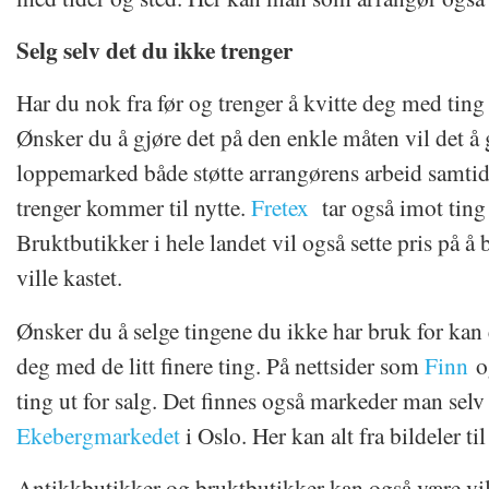
Selg selv det du ikke trenger
Har du nok fra før og trenger å kvitte deg med tin
Ønsker du å gjøre det på den enkle måten vil det å gi
loppemarked både støtte arrangørens arbeid samti
trenger kommer til nytte.
Fretex
tar også imot ting 
Bruktbutikker i hele landet vil også sette pris på å b
ville kastet.
Ønsker du å selge tingene du ikke har bruk for kan
deg med de litt finere ting. På nettsider som
Finn
o
ting ut for salg. Det finnes også markeder man sel
Ekebergmarkedet
i Oslo. Her kan alt fra bildeler ti
Antikkbutikker og bruktbutikker kan også være villi