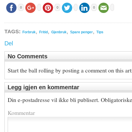
0
0
0
,
,
,
,
TAGS:
Forbruk
Fritid
Gjenbruk
Spare penger
Tips
Del
No Comments
Start the ball rolling by posting a comment on this art
Legg igjen en kommentar
Din e-postadresse vil ikke bli publisert.
Obligatorisk
Kommentar