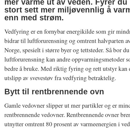
mer varme ut av veden. Fyrer du r
stort sett mer miljøvennlig å va
enn med strøm.
Vedfyring er en fornybar energikilde som gir min
bidrar til luftforurensning og omtrent halvparten a
Norge, spesielt i større byer og tettsteder. Så bor 
luftforurensning kan andre oppvarmingsmetoder
bedre å bruke. Med riktig fyring og rett utstyr kan
utslipp av svevestøv fra vedfyring betraktelig.
Bytt til rentbrennende ovn
Gamle vedovner slipper ut mer partikler og er mind
rentbrennende vedovner. Rentbrennende ovner bren
utnytter omtrent 80 prosent av varmeenergien i ved