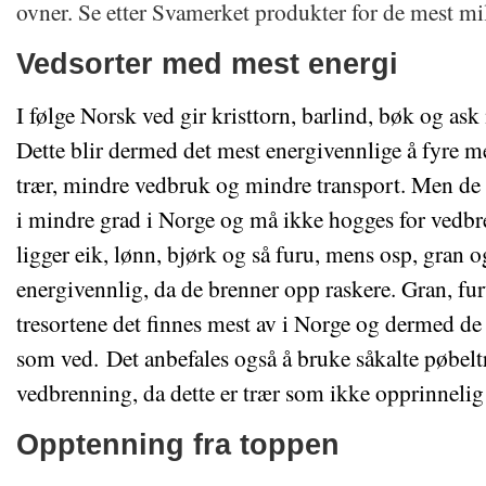
ovner. Se etter Svamerket produkter for de mest mi
Vedsorter med mest energi
I følge Norsk ved gir kristtorn, barlind, bøk og as
Dette blir dermed det mest energivennlige å fyre me
trær, mindre vedbruk og mindre transport. Men de f
i mindre grad i Norge og må ikke hogges for vedbr
ligger eik, lønn, bjørk og så furu, mens osp, gran o
energivennlig, da de brenner opp raskere. Gran, fu
tresortene det finnes mest av i Norge og dermed de
som ved. Det anbefales også å bruke såkalte pøbelt
vedbrenning, da dette er trær som ikke opprinneli
Opptenning fra toppen