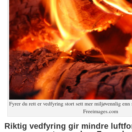
Fyrer du rett er vedfyring stort sett mer miljøvennlig en
Freeimages.com
Riktig vedfyring gir mindre luft