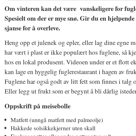
Om vinteren kan det være vanskeligere for fugl
Spesielt om der er mye snø. Gir du en hjelpende
sjanse for å overleve.
Heng opp et julenek og epler, eller lag dine egne 
har vært i plast er ikke populært hos fuglene, så kj
hos en lokal produsent. Videoen under er et flott
kan lage en hyggelig fuglerestaurant i hagen av fruk
Fuglene har også godt av litt fett som finnes i talg
Eller legg ut frukt som er begynt å bli dårlig istede
Oppskrift på meisebolle
Matfett (unngå matfett med palmeolje)
Hakkede solsikkekjerner uten skall