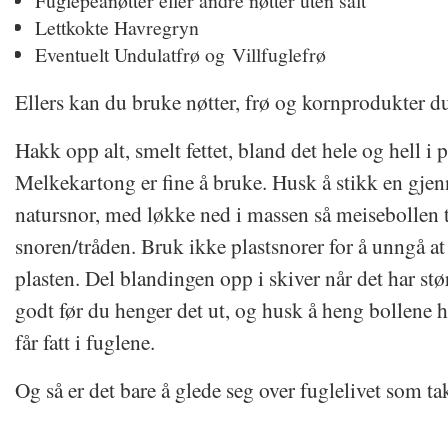
Fuglepeanøtter eller andre nøtter uten salt
Lettkokte Havregryn
Eventuelt Undulatfrø og Villfuglefrø
Ellers kan du bruke nøtter, frø og kornprodukter du
Hakk opp alt, smelt fettet, bland det hele og hell i 
Melkekartong er fine å bruke. Husk å stikk en gjen
natursnor, med løkke ned i massen så meisebollen 
snoren/tråden. Bruk ikke plastsnorer for å unngå at 
plasten. Del blandingen opp i skiver når det har stø
godt før du henger det ut, og husk å heng bollene h
får fatt i fuglene.
Og så er det bare å glede seg over fuglelivet som 