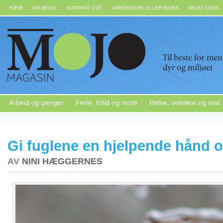
HJEM
OM MOJO
KONTAKT OSS
ANNONSERE ELLER BIDRA
MOJO KURS
Arbeid og penger
Ferie, fritid og mote
Helse, velvære og mat
Gi fuglene en hjelpende hånd 
AV
NINI HÆGGERNES