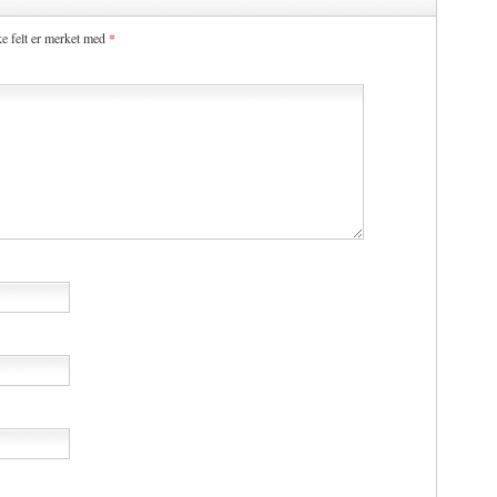
ke felt er merket med
*