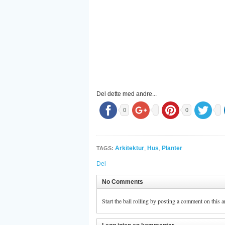
Del dette med andre...
0
0
Arkitektur
,
Hus
,
Planter
TAGS:
Del
No Comments
Start the ball rolling by posting a comment on this ar