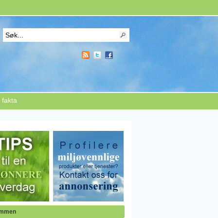
 fakta
ommen