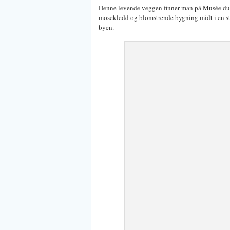
Denne levende veggen finner man på Musée du qu
mosekledd og blomstrende bygning midt i en storb
byen.