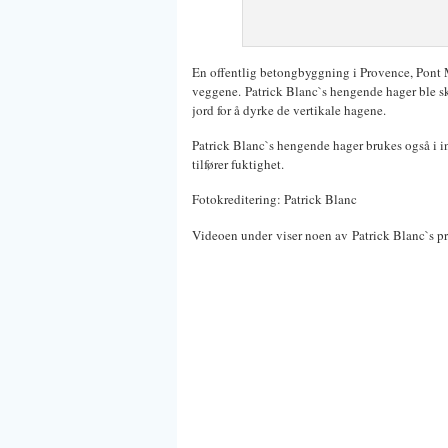
En offentlig betongbyggning i Provence, Pont M
veggene. Patrick Blanc`s hengende hager ble sk
jord for å dyrke de vertikale hagene.
Patrick Blanc`s hengende hager brukes også i in
tilfører fuktighet.
Fotokreditering: Patrick Blanc
Videoen under viser noen av Patrick Blanc`s pr