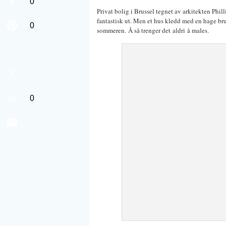
0
Privat bolig i Brussel tegnet av arkitekten Phil
fantastisk ut. Men et hus kledd med en hage br
0
sommeren. Å så trenger det aldri å males.
0