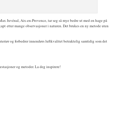
ax Juvénal, Aix-en-Provence, tar seg så mye bedre ut med en hage på
apt etter mange observasjoner i naturen. Det brukes en ny metode uten
teriør og forbedrer innendørs luftkvalitet betraktelig samtidig som det
estasjoner og metoder. La deg inspirere!