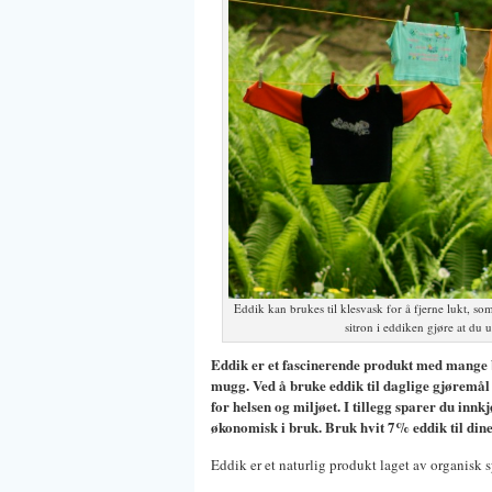
Eddik kan brukes til klesvask for å fjerne lukt, 
sitron i eddiken gjøre at d
Eddik er et fascinerende produkt med mange br
mugg. Ved å bruke eddik til daglige gjøremå
for helsen og miljøet. I tillegg sparer du inn
økonomisk i bruk. Bruk hvit 7% eddik til din
Eddik er et naturlig produkt laget av organisk 