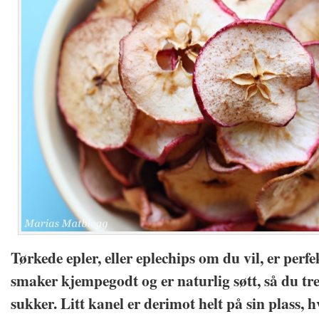
Tørkede epler, eller eplechips om du vil, er perf
smaker kjempegodt og er naturlig søtt, så du tre
sukker. Litt kanel er derimot helt på sin plass, hv