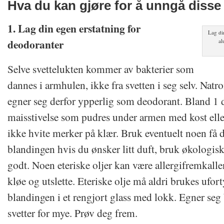
Hva du kan gjøre for å unngå disse
1. Lag din egen erstatning for
Lag di
deodoranter
al
Selve svettelukten kommer av bakterier som
dannes i armhulen, ikke fra svetten i seg selv. Natro
egner seg derfor ypperlig som deodorant. Bland 1 
maisstivelse som pudres under armen med kost elle
ikke hvite merker på klær. Bruk eventuelt noen få d
blandingen hvis du ønsker litt duft, bruk økologisk
godt. Noen eteriske oljer kan være allergifremkalle
kløe og utslette. Eteriske olje må aldri brukes ufo
blandingen i et rengjort glass med lokk. Egner seg
svetter for mye. Prøv deg frem.