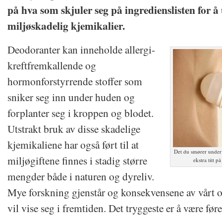
på hva som skjuler seg på ingredienslisten for å
miljøskadelig kjemikalier.
Deodoranter kan inneholde allergi-
kreftfremkallende og
hormonforstyrrende stoffer som
sniker seg inn under huden og
forplanter seg i kroppen og blodet.
Utstrakt bruk av disse skadelige
kjemikaliene har også ført til at
Det du smører under 
miljøgiftene finnes i stadig større
ekstra titt p
mengder både i naturen og dyreliv.
Mye forskning gjenstår og konsekvensene av vårt o
vil vise seg i fremtiden. Det tryggeste er å være føre