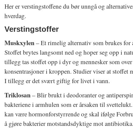
Her er verstingstoffene du bør unngå og alternativer
hverdag.
Verstingstoffer
Muskxylen
– Et rimelig alternativ som brukes for 
Stoffet brytes langsomt ned og hoper seg opp i natur
tillegg tas stoffet opp i dyr og mennesker som over
konsentrasjoner i kroppen. Studier viser at stoffet m
I tillegg er det svært giftig for livet i vann.
Triklosan
– Blir brukt i deodoranter og antiperspir
bakteriene i armhulen som er årsaken til svettelukt. 
kan være hormonforstyrrende og skal ifølge Forbru
å gjøre bakterier motstandsdyktige mot antibiotika