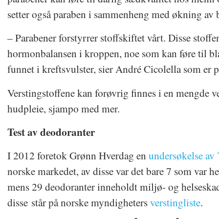
setter også paraben i sammenheng med økning av b
– Parabener forstyrrer stoffskiftet vårt. Disse stoff
hormonbalansen i kroppen, noe som kan føre til bla
funnet i kreftsvulster, sier André Cicolella som er
Verstingstoffene kan forøvrig finnes i en mengde 
hudpleie, sjampo med mer.
Test av deodoranter
I 2012 foretok Grønn Hverdag en
undersøkelse av 
norske markedet, av disse var det bare 7 som var hel
mens 29 deodoranter inneholdt miljø- og helseskade
disse står på norske myndigheters
verstingliste
.