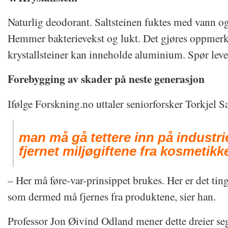
Naturlig deodorant. Saltsteinen fuktes med vann o
Hemmer bakterievekst og lukt. Det gjøres oppmerk
krystallsteiner kan inneholde aluminium. Spør lev
Forebygging av skader på neste generasjon
Ifølge Forskning.no uttaler seniorforsker Torkjel S
man må gå tettere inn på industrie
fjernet miljøgiftene fra kosmetikk
– Her må føre-var-prinsippet brukes. Her er det tin
som dermed må fjernes fra produktene, sier han.
Professor Jon Øivind Odland mener dette dreier s