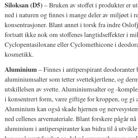
Siloksan (D5)
– Bruken av stoffet i produkter er u
ned i naturen og finnes i mange deler av miljøet i r
konsentrasjoner. Blant annet i torsk fra indre Oslo
fortsatt ikke nok om stoffenes langtidseffekter i m
Cyclopentasiloxane eller Cyclomethicone i deodor
kosmetikk.
Aluminium
– Finnes i antiperspirant deodoranter b
aluminiumsalter som tetter svettekjertlene, og der
utskillelsen av svette. Aluminiumsalter og -komple
i konsentrert form, være giftige for kroppen, og gi 
Aluminium kan også skade hjernen og nervesystemet
ned cellenes arvemateriale. Blant forskere pågår n
aluminium i antiperspiranter kan bidra til å utvik