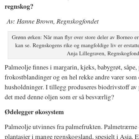
regnskog?
Av: Hanne Brown, Regnskogfondet
Grønn ørken: Når man flyr over store deler av Borneo er 
kan se. Regnskogens rike og mangfoldige liv er erstatt
Anja Lillegraven, Regnskogfond
Palmeolje finnes i margarin, kjeks, babygrøt, såpe, 
frokostblandinger og en hel rekke andre varer som 
husholdninger. I tillegg produseres biodrivstoff a
det med denne oljen som er så besværlig?
Ødelegger økosystem
Palmeolje utvinnes fra palmefrukten. Palmetrærne
plantasjer i mange regnskogsland, spesielt i Asia. E