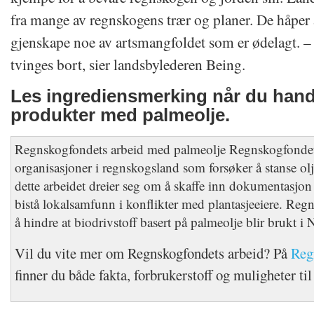
fra mange av regnskogens trær og planer. De håpe
gjenskape noe av artsmangfoldet som er ødelagt. – S
tvinges bort, sier landsbylederen Being.
Les ingrediensmerking når du han
produkter med palmeolje.
Regnskogfondets arbeid med palmeolje Regnskogfondet
organisasjoner i regnskogsland som forsøker å stanse ol
dette arbeidet dreier seg om å skaffe inn dokumentasjo
bistå lokalsamfunn i konflikter med plantasjeeiere. Reg
å hindre at biodrivstoff basert på palmeolje blir brukt i 
Vil du vite mer om Regnskogfondets arbeid? På
Reg
finner du både fakta, forbrukerstoff og muligheter til