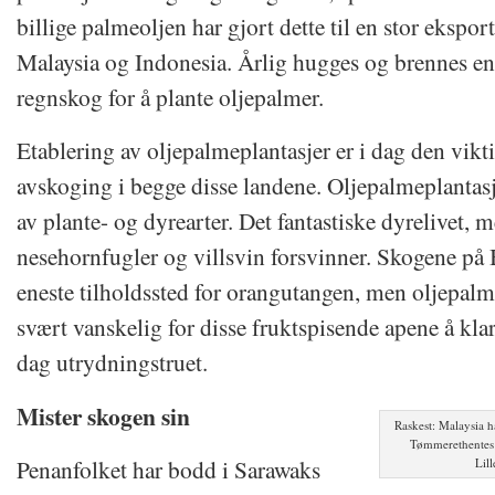
billige palmeoljen har gjort dette til en stor ekspor
Malaysia og Indonesia. Årlig hugges og brennes 
regnskog for å plante oljepalmer.
Etablering av oljepalmeplantasjer er i dag den vikt
avskoging i begge disse landene. Oljepalmeplantasj
av plante- og dyrearter. Det fantastiske dyrelivet, 
nesehornfugler og villsvin forsvinner. Skogene på
eneste tilholdssted for orangutangen, men oljepalm
svært vanskelig for disse fruktspisende apene å kla
dag utrydningstruet.
Mister skogen sin
Raskest: Malaysia h
Tømmerethentes u
Penanfolket har bodd i Sarawaks
Lil