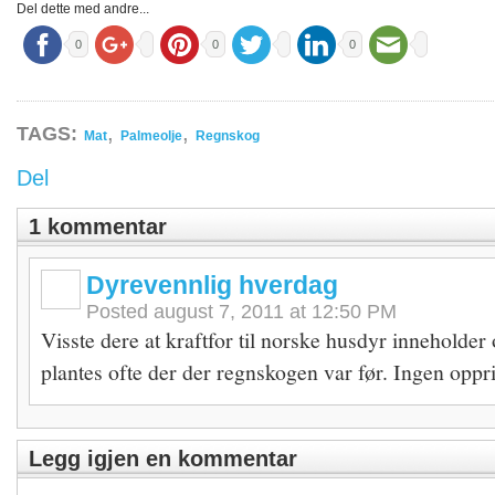
Del dette med andre...
0
0
0
,
,
TAGS:
Mat
Palmeolje
Regnskog
Del
1 kommentar
Dyrevennlig hverdag
Posted
august 7, 2011 at 12:50 PM
Visste dere at kraftfor til norske husdyr inneholde
plantes ofte der der regnskogen var før. Ingen opp
Legg igjen en kommentar