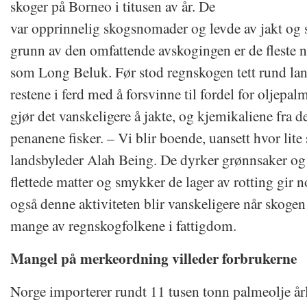
skoger på Borneo i titusen av år. De
var opprinnelig skogsnomader og levde av jakt og 
grunn av den omfattende avskogingen er de fleste n
som Long Beluk. Før stod regnskogen tett rund land
restene i ferd med å forsvinne til fordel for oljepal
gjør det vanskeligere å jakte, og kjemikaliene fra 
penanene fisker. – Vi blir boende, uansett hvor lite
landsbyleder Alah Being. De dyrker grønnsaker og r
flettede matter og smykker de lager av rotting gir 
også denne aktiviteten blir vanskeligere når skogen 
mange av regnskogfolkene i fattigdom.
Mangel på merkeordning villeder forbrukerne
Norge importerer rundt 11 tusen tonn palmeolje å