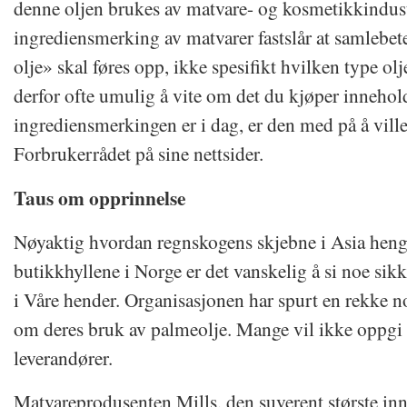
denne oljen brukes av matvare- og kosmetikkindust
ingrediensmerking av matvarer fastslår at samlebet
olje» skal føres opp, ikke spesifikt hvilken type olj
derfor ofte umulig å vite om det du kjøper innehol
ingrediensmerkingen er i dag, er den med på å vill
Forbrukerrådet på sine nettsider.
Taus om opprinnelse
Nøyaktig hvordan regnskogens skjebne i Asia he
butikkhyllene i Norge er det vanskelig å si noe si
i Våre hender. Organisasjonen har spurt en rekke 
om deres bruk av palmeolje. Mange vil ikke oppgi
leverandører.
Matvareprodusenten Mills, den suverent største in