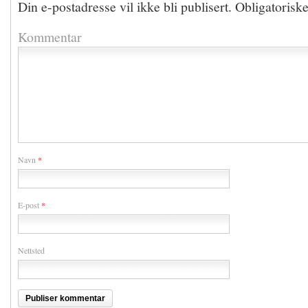
Din e-postadresse vil ikke bli publisert.
Obligatorisk
Kommentar
Navn
*
E-post
*
Nettsted