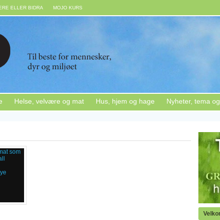
RE ELLER BIDRA
MOJO KURS
e
Helse, velvære og mat
Hus, hjem og hage
Nyheter, tema og
Velk