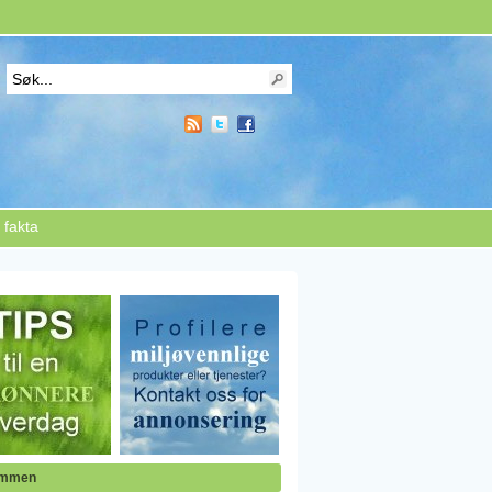
 fakta
ommen